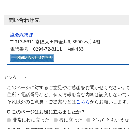
問い合わせ先
議会総務課
〒313-8611 常陸太田市金井町3690 本庁4階
電話番号：0294-72-3111 内線433
メールでお問い合わせをする
アンケート
このページに対するご意見やご感想をお聞かせください。
住所・電話番号など、個人情報を含む内容は記入しないで
それ以外のご意見・ご提案などは
こちら
からお願いします
Q.このページはお役に立ちましたか？
非常に役に立った
役に立った
どちらともいえ