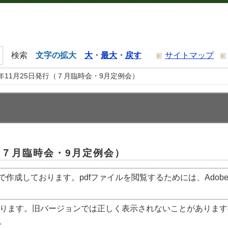
文字の拡大
大
・
最大
・
戻す
サイトマップ
5年11月25日発行（７月臨時会・9月定例会）
行（７月臨時会・9月定例会）
で作成しております。pdfファイルを閲覧するためには、Adob
ります。旧バージョンでは正しく表示されないことがあります
。