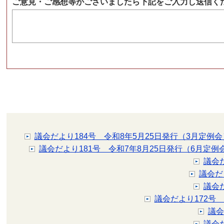
ご意見・ご感想等がございましたら下記をご入力し送信く
議会だより184号 令和8年5月25日発行（3月定例会
議会だより181号 令和7年8月25日発行（6月定例
議会
議会だ
議会
議会だより172号
議会
議会