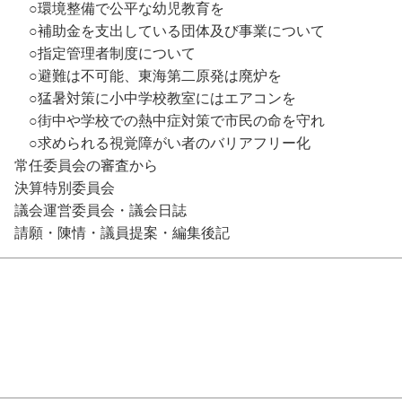
○環境整備で公平な幼児教育を
○補助金を支出している団体及び事業について
○指定管理者制度について
○避難は不可能、東海第二原発は廃炉を
○猛暑対策に小中学校教室にはエアコンを
○街中や学校での熱中症対策で市民の命を守れ
○求められる視覚障がい者のバリアフリー化
常任委員会の審査から
決算特別委員会
議会運営委員会・議会日誌
請願・陳情・議員提案・編集後記