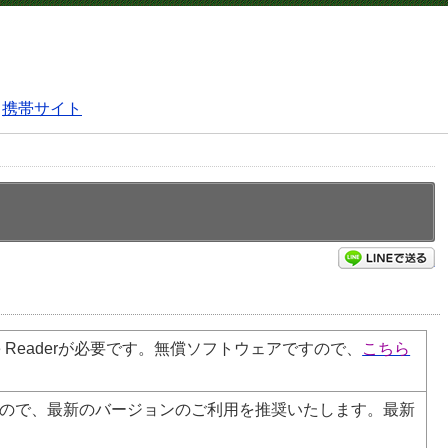
携帯サイト
L
e
Reader
が必要です。無償ソフトウェアですので、
こちら
ので、最新のバージョンのご利用を推奨いたします。最新