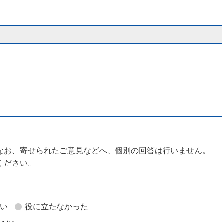
なお、寄せられたご意見などへ、個別の回答は行いません。
ください。
。
ない
役に立たなかった