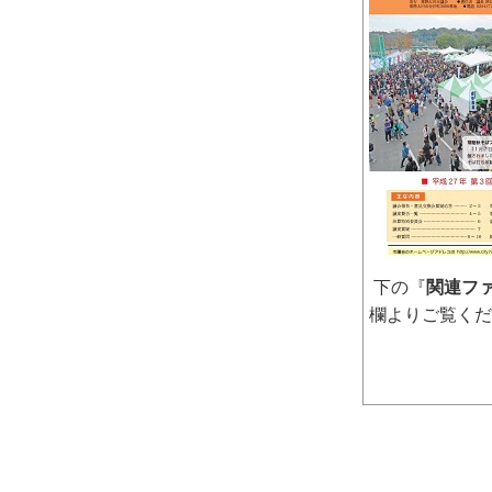
下の『
関連フ
欄よりご覧く