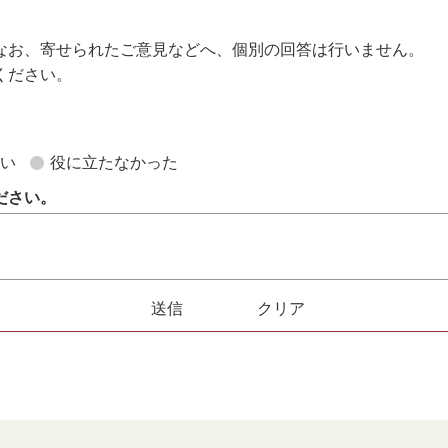
なお、寄せられたご意見などへ、個別の回答は行いません。
ください。
。
ない
役に立たなかった
ださい。