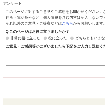
アンケート
このページに対するご意見やご感想をお聞かせください。
住所・電話番号など、個人情報を含む内容は記入しないで
それ以外のご意見・ご提案などは
こちら
からお願いします
Q.このページはお役に立ちましたか？
非常に役に立った
役に立った
どちらともいえ
ご意見・ご感想等がございましたら下記をご入力し送信く