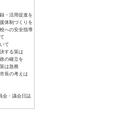
録・活用促進を
援体制づくりを
校への安全指導
て
いて
決する策は
政の確立を
策は急務
市長の考えは
員会・議会日誌