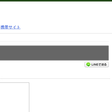
携帯サイト
L