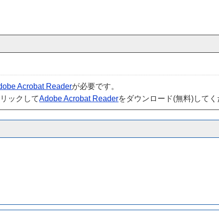
dobe Acrobat Reader
が必要です。
クリックして
Adobe Acrobat Reader
をダウンロード(無料)して