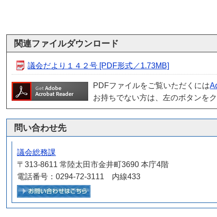
関連ファイルダウンロード
議会だより１４２号 [PDF形式／1.73MB]
PDFファイルをご覧いただくには
A
お持ちでない方は、左のボタンを
問い合わせ先
議会総務課
〒313-8611 常陸太田市金井町3690 本庁4階
電話番号：0294-72-3111 内線433
メールでお問い合わせをする