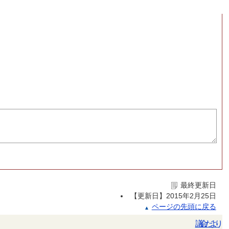
最終更新日
【更新日】
2015年2月25日
ページの先頭に戻る
議会だより