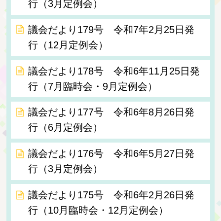
行（3月定例会）
議会だより179号 令和7年2月25日発
行（12月定例会）
議会だより178号 令和6年11月25日発
行（7月臨時会・9月定例会）
議会だより177号 令和6年8月26日発
行（6月定例会）
議会だより176号 令和6年5月27日発
行（3月定例会）
議会だより175号 令和6年2月26日発
行（10月臨時会・12月定例会）