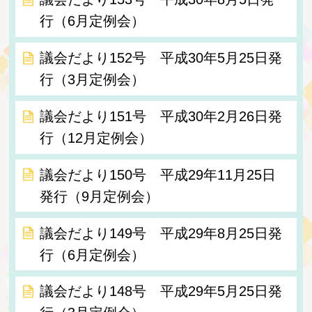
行（6月定例会）
議会だより152号 平成30年5月25日発
行（3月定例会）
議会だより151号 平成30年2月26日発
行（12月定例会）
議会だより150号 平成29年11月25日
発行（9月定例会）
議会だより149号 平成29年8月25日発
行（6月定例会）
議会だより148号 平成29年5月25日発