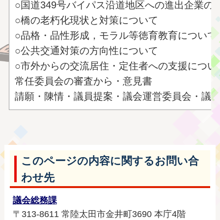
○国道349号バイパス沿道地区への進出企業の
○橋の老朽化現状と対策について
○品格・品性形成，モラル等徳育教育について
○公共交通対策の方向性について
○市外からの交流居住・定住者への支援につい
常任委員会の審査から・意見書
請願・陳情・議員提案・議会運営委員会・議
このページの内容に関するお問い合
わせ先
議会総務課
〒313-8611 常陸太田市金井町3690 本庁4階