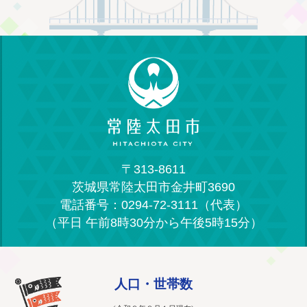
〒313-8611
茨城県常陸太田市金井町3690
電話番号：0294-72-3111（代表）
（平日 午前8時30分から午後5時15分）