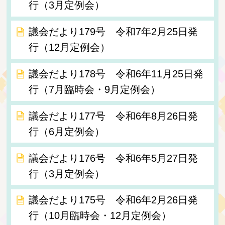
行（3月定例会）
議会だより179号 令和7年2月25日発
行（12月定例会）
議会だより178号 令和6年11月25日発
行（7月臨時会・9月定例会）
議会だより177号 令和6年8月26日発
行（6月定例会）
議会だより176号 令和6年5月27日発
行（3月定例会）
議会だより175号 令和6年2月26日発
行（10月臨時会・12月定例会）