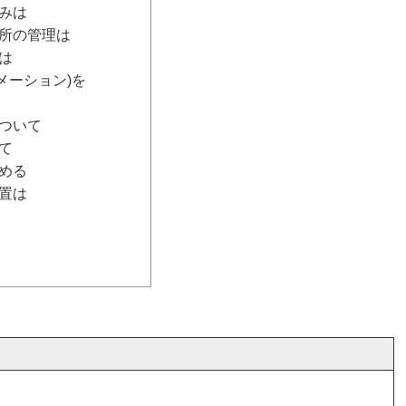
みは
所の管理は
は
メーション)を
ついて
て
める
置は