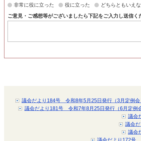
非常に役に立った
役に立った
どちらともいえ
ご意見・ご感想等がございましたら下記をご入力し送信く
議会だより184号 令和8年5月25日発行（3月定例会
議会だより181号 令和7年8月25日発行（6月定例
議会
議会だ
議会
議会だより172号