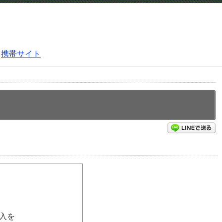
携帯サイト
L
入を