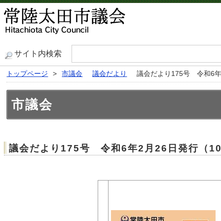
サイト内検索
トップページ
>
市議会
議会だより
議会だより175号 令和6年
市議会
議会だより175号 令和6年2月26日発行（1