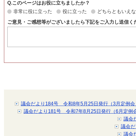
Q.このページはお役に立ちましたか？
非常に役に立った
役に立った
どちらともいえ
ご意見・ご感想等がございましたら下記をご入力し送信く
議会だより184号 令和8年5月25日発行（3月定例会
議会だより181号 令和7年8月25日発行（6月定例
議会
議会だ
議会