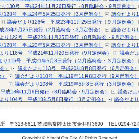
り130号 平成24年11月26日発行（8月臨時会・9月定例会）
り128号 平成24年5月25日発行（3月定例会）
議会だより1
議会だより126号 平成23年11月25日発行（９月定例会）
成23年5月25日発行（2月臨時会・3月定例会）
議会だより1
より122号 平成22年11月25日発行（8月臨時会・9月定例会
り120号 平成22年5月25日発行（3月定例会）
議会だより1
より118号 平成21年11月20日発行（9月定例会）
議会だよ
より116号 平成21年5月8日発行（２月臨時会・３月定例会）
例会）
議会だより113号 平成20年8月8日発行（6月定例会
会）
議会だより110号 平成19年11月8日発行（9月定例会
議会だより108号 平成19年5月8日発行（3月定例会）
 平成18年11月6日発行（8月臨時会・9月定例会）
議会だよ
より104号 平成18年5月8日発行（3月定例会）
議会だより
役所
〒313-8611 茨城県常陸太田市金井町3690 TEL 0294-72
Copyright © Hitachi Ota City. All Rights Reserved