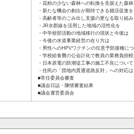
・花粉の少ない森林への転換を見据えた森林
・新たな機会の創出が期待できる婚活促進を
・高齢者等のごみ出し支援の更なる取り組み
・JR水郡線を活用した地域の活性化を
・中学校部活動の地域移行の現状と今後は
・今後の水道事業経営の在り方は
・男性へのHPVワクチンの任意予防接種に
・学校給食費の公会計化で教員の業務負担軽
・日本原電の防潮堤工事の施工不良について
・住民の「団地内貫通道路反対」への対応は
■常任委員会審査
■議会日誌・陳情審査結果
■議会運営委員会