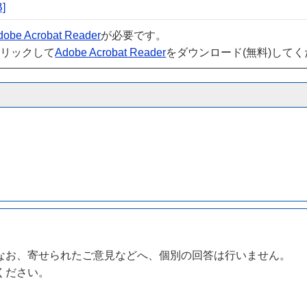
]
dobe Acrobat Reader
が必要です。
クリックして
Adobe Acrobat Reader
をダウンロード(無料)して
なお、寄せられたご意見などへ、個別の回答は行いません。
ください。
。