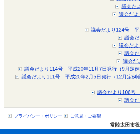
議会だよ
議会だよ
議会だより124号 平
議会だ
議会だよ
議会だ
議会だ
議会だより114号 平成20年11月7日発行（9月定
議会だより111号 平成20年2月5日発行（12月定例
議会だより106号
議会だ
プライバシー・ポリシー
ご意見・ご要望
常陸太田市