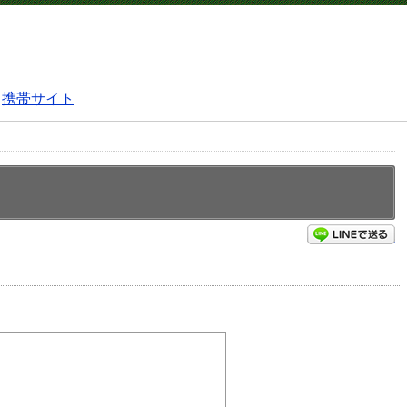
携帯サイト
L