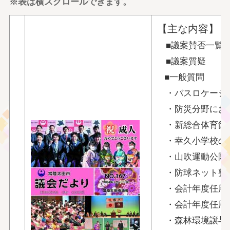
※表は横スクロールできます。
【主な内容】
■議案賛否一覧
■議案質疑
■一般質問
・バスロケーシ
・防災分野にお
・新総合体育館
・幸久小学校の
・山吹運動公園野
・防球ネット整
・会計年度任用
・会計年度任用
・森林環境譲与