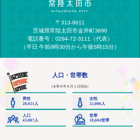
〒313-8611
茨城県常陸太田市金井町3690
電話番号：0294-72-3111（代表）
（平日 午前8時30分から午後5時15分）