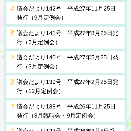
議会だより142号 平成27年11月25日
発行（9月定例会）
議会だより141号 平成27年8月25日発
行（6月定例会）
議会だより140号 平成27年5月25日発
行（3月定例会）
議会だより139号 平成27年2月25日発
行（12月定例会）
議会だより138号 平成26年11月25日
発行（8月臨時会・9月定例会）
議会だより137号 平成26年8月5日発