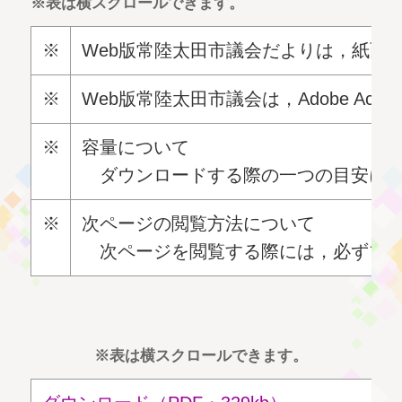
※表は横スクロールできます。
※
Web版常陸太田市議会だよりは，紙面と同
※
Web版常陸太田市議会は，Adobe A
※
容量について
ダウンロードする際の一つの目安にな
※
次ページの閲覧方法について
次ページを閲覧する際には，必ずブラ
※表は横スクロールできます。