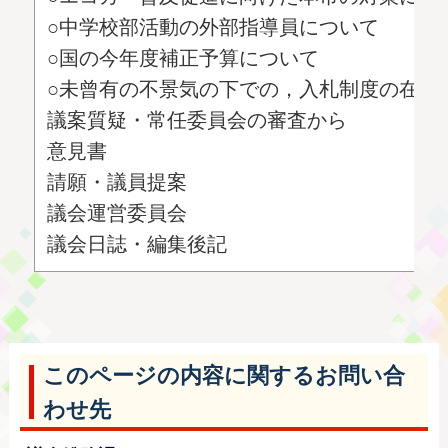
○中学校部活動の外部指導員について
○国の今年度補正予算について
○未曾有の不景気の下での，入札制度の在り
議案質疑・常任委員会の審査から
意見書
請願・議員提案
議会運営委員会
議会日誌・編集後記
このページの内容に関するお問い合
わせ先