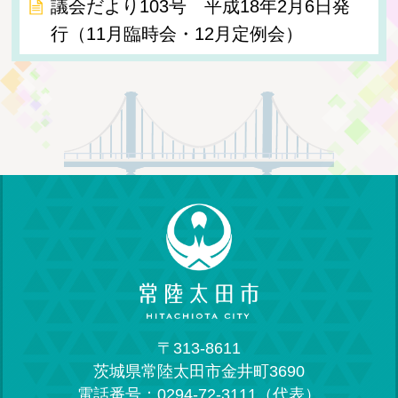
議会だより103号 平成18年2月6日発
行（11月臨時会・12月定例会）
〒313-8611
茨城県常陸太田市金井町3690
電話番号：0294-72-3111（代表）