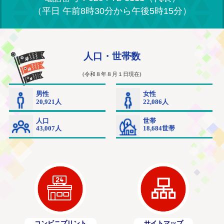
（平日 午前8時30分から午後5時15分）
コンビニプリント
サイトマップ