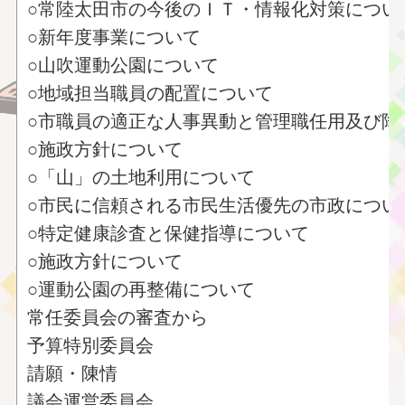
○常陸太田市の今後のＩＴ・情報化対策につい
○新年度事業について
○山吹運動公園について
○地域担当職員の配置について
○市職員の適正な人事異動と管理職任用及び降
○施政方針について
○「山」の土地利用について
○市民に信頼される市民生活優先の市政につい
○特定健康診査と保健指導について
○施政方針について
○運動公園の再整備について
常任委員会の審査から
予算特別委員会
請願・陳情
議会運営委員会