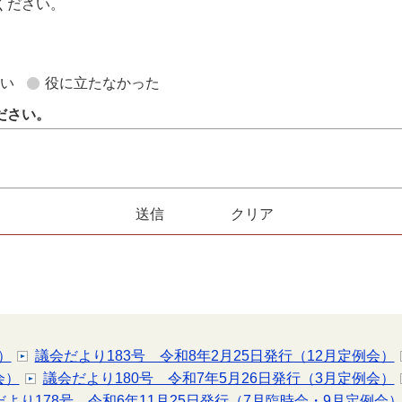
ください。
。
ない
役に立たなかった
ださい。
）
議会だより183号 令和8年2月25日発行（12月定例会）
会）
議会だより180号 令和7年5月26日発行（3月定例会）
だより178号 令和6年11月25日発行（7月臨時会・9月定例会