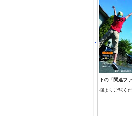
下の『
関連フ
欄よりご覧く