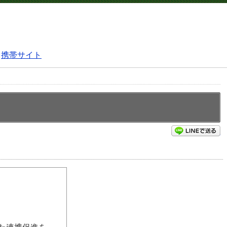
携帯サイト
L