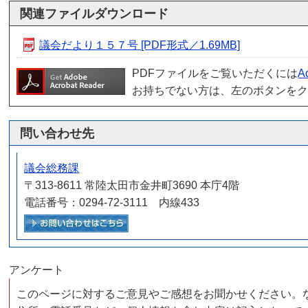
関連ファイルダウンロード
議会だより１５７号 [PDF形式／1.69MB]
PDFファイルをご覧いただくには
A
お持ちでない方は、左のボタンを
問い合わせ先
議会総務課
〒313-8611 常陸太田市金井町3690 本庁4階
電話番号：0294-72-3111 内線433
メールでお問い合わせをする
アンケート
このページに対するご意見やご感想をお聞かせください。