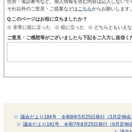
住所・電話番号など、個人情報を含む内容は記入しないで
それ以外のご意見・ご提案などは
こちら
からお願いします
Q.このページはお役に立ちましたか？
非常に役に立った
役に立った
どちらともいえ
ご意見・ご感想等がございましたら下記をご入力し送信く
議会だより184号 令和8年5月25日発行（3月定例会
議会だより181号 令和7年8月25日発行（6月定例
議会