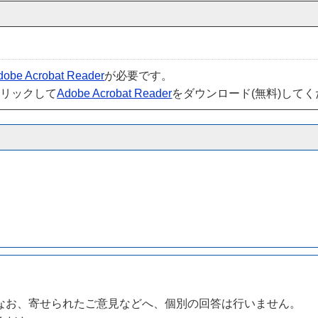
dobe Acrobat Reader
が必要です。
クリックして
Adobe Acrobat Reader
をダウンロード(無料)して
なお、寄せられたご意見などへ、個別の回答は行いません。