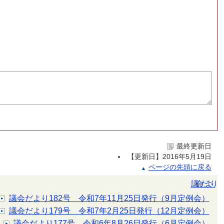
最終更新日
【更新日】
2016年5月19日
ページの先頭に戻る
議会だより
議会だより182号 令和7年11月25日発行（9月定例会）
議会だより179号 令和7年2月25日発行（12月定例会）
）
議会だより177号 令和6年8月26日発行（6月定例会）