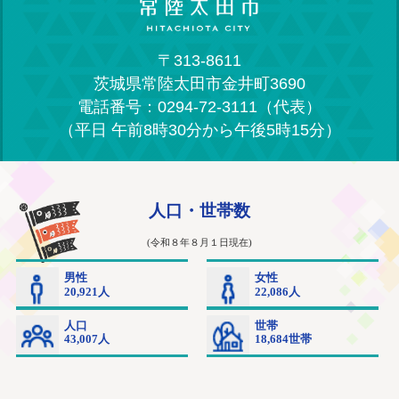
〒313-8611
茨城県常陸太田市金井町3690
電話番号：0294-72-3111（代表）
（平日 午前8時30分から午後5時15分）