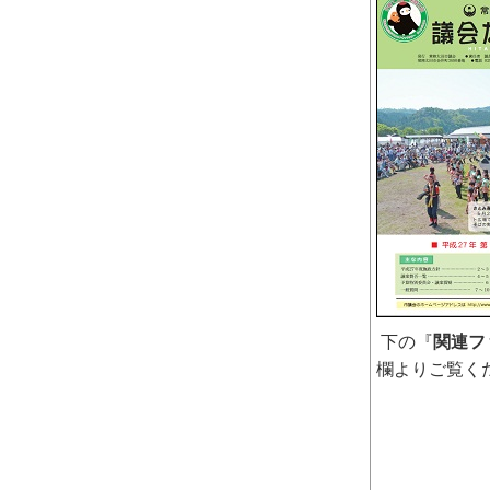
下の『
関連フ
欄よりご覧く