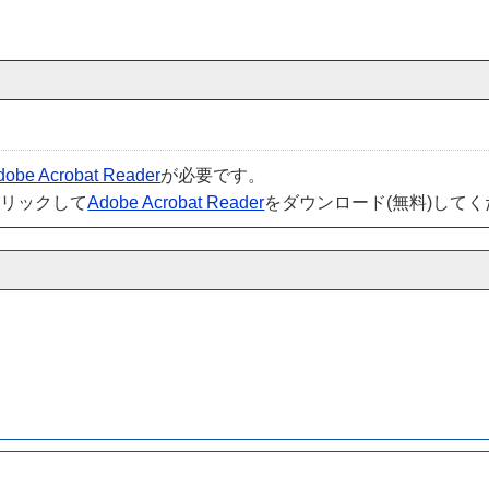
dobe Acrobat Reader
が必要です。
クリックして
Adobe Acrobat Reader
をダウンロード(無料)して