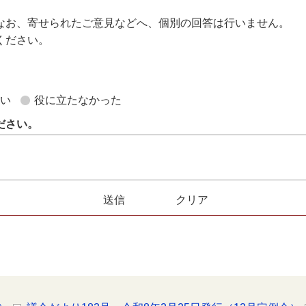
なお、寄せられたご意見などへ、個別の回答は行いません。
ください。
。
ない
役に立たなかった
ださい。