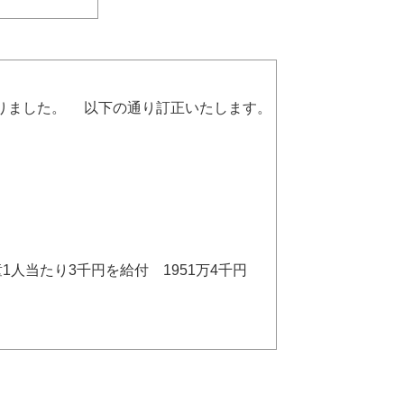
ありました。 以下の通り訂正いたします。
当たり3千円を給付 1951万4千円