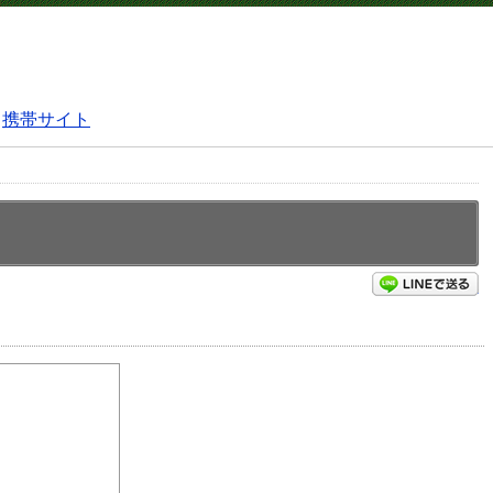
携帯サイト
L