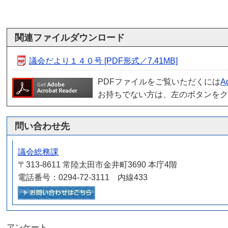
関連ファイルダウンロード
議会だより１４０号 [PDF形式／7.41MB]
PDFファイルをご覧いただくには
A
お持ちでない方は、左のボタンを
問い合わせ先
議会総務課
〒313-8611 常陸太田市金井町3690 本庁4階
電話番号：0294-72-3111 内線433
メールでお問い合わせをする
アンケート