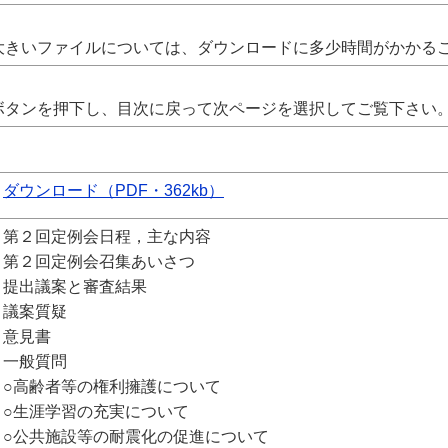
大きいファイルについては、ダウンロードに多少時間がかかる
ボタンを押下し、目次に戻って次ページを選択してご覧下さい
ダウンロード（PDF・362kb）
第２回定例会日程，主な内容
第２回定例会召集あいさつ
提出議案と審査結果
議案質疑
意見書
一般質問
○高齢者等の権利擁護について
○生涯学習の充実について
○公共施設等の耐震化の促進について