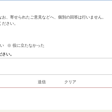
なお、寄せられたご意見などへ、個別の回答は行いません。
ください。
。
ない
役に立たなかった
ださい。