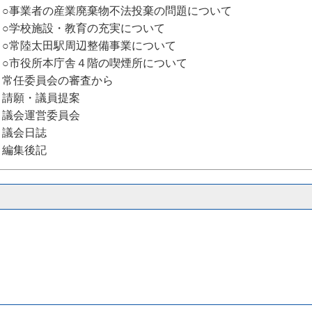
○事業者の産業廃棄物不法投棄の問題について
○学校施設・教育の充実について
○常陸太田駅周辺整備事業について
○市役所本庁舎４階の喫煙所について
常任委員会の審査から
請願・議員提案
議会運営委員会
議会日誌
編集後記