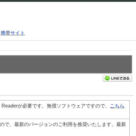
携帯サイト
L
e
Reader
が必要です。無償ソフトウェアですので、
こちら
ので、最新のバージョンのご利用を推奨いたします。最新