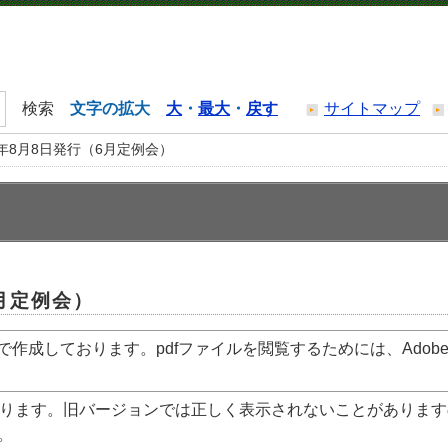
文字の拡大
大
・
最大
・
戻す
サイトマップ
0年8月8日発行（6月定例会）
6月定例会）
で作成しております。pdfファイルを閲覧するためには、Adob
ります。旧バージョンでは正しく表示されないことがあります
。