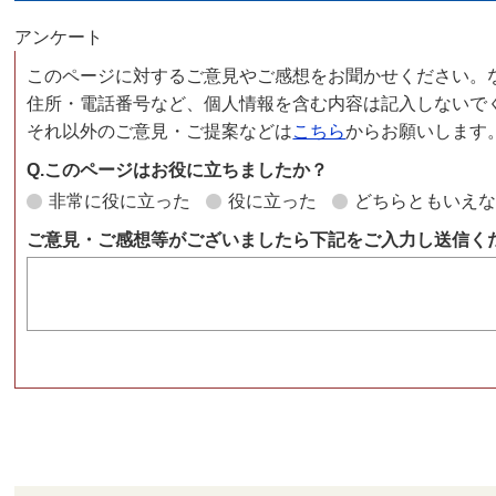
アンケート
このページに対するご意見やご感想をお聞かせください。
住所・電話番号など、個人情報を含む内容は記入しないで
それ以外のご意見・ご提案などは
こちら
からお願いします
Q.このページはお役に立ちましたか？
非常に役に立った
役に立った
どちらともいえ
ご意見・ご感想等がございましたら下記をご入力し送信く